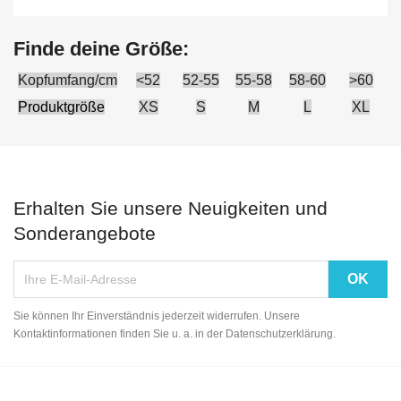
Finde deine Größe:
Kopfumfang/cm
<52
52-55
55-58
58-60
>60
Produktgröße
XS
S
M
L
XL
Erhalten Sie unsere Neuigkeiten und
Sonderangebote
Sie können Ihr Einverständnis jederzeit widerrufen. Unsere
Kontaktinformationen finden Sie u. a. in der Datenschutzerklärung.