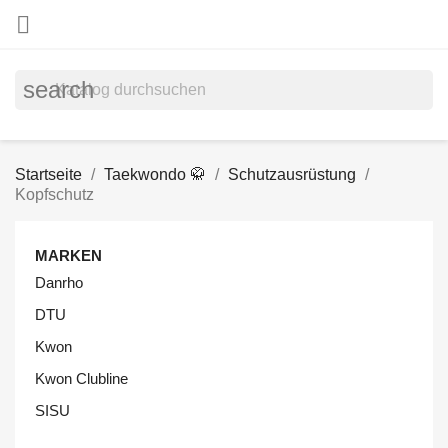

search
Startseite
Taekwondo 🥋
Schutzausrüstung
Kopfschutz
MARKEN
Danrho
DTU
Kwon
Kwon Clubline
SISU