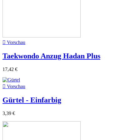

Vorschau
Taekwondo Anzug Hadan Plus
17,42 €

Vorschau
Gürtel - Einfarbig
3,39 €