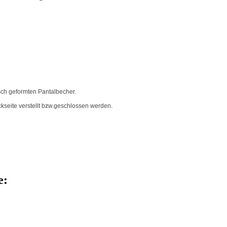
sch geformten Pantalbecher.
kseite verstellt bzw.geschlossen werden.
e: