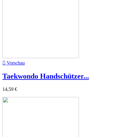

Vorschau
Taekwondo Handschützer...
14,59 €