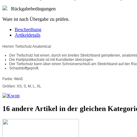
Rückgabebedingungen
Ware ist nach Übergabe zu prüfen.
Beschreibung
Artikeldetails
Herren Tiefschutz Anatomical
Der Tiefschutz hat einen, durch ein breites Stretchband gehaltenen, anatomi
Die Hartplastikschale ist mit Kunstleder überzogen.
Der Tiefschutz kann über einen Schnürverschluß am Stretchband auf der Rüc
Schadstoffgeprüft.
Farbe: Weiß
Größen: XS, S, M, L, XL
16 andere Artikel in der gleichen Kategori